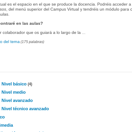
rtual es el espacio en el que se produce la docencia. Podréis acceder a
sos
, del menú superior del Campus Virtual y tendréis un módulo
para 
aulas.
ontraré en las aulas?
r colaborador que os guiará a lo largo de la ...
to del tema
(175 palabras)
| Nivel básico
(4)
| Nivel medio
| Nivel avanzado
| Nivel técnico avanzado
ico
imedia